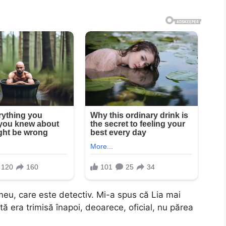
meu, care este detectiv. Mi-a spus că Lia mai
tă era trimisă înapoi, deoarece, oficial, nu părea