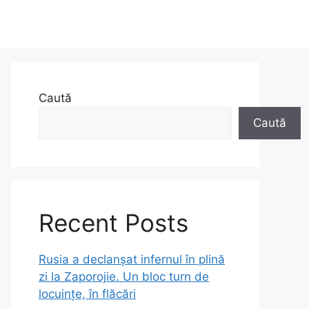
Caută
Caută
Recent Posts
Rusia a declanșat infernul în plină
zi la Zaporojie. Un bloc turn de
locuințe, în flăcări