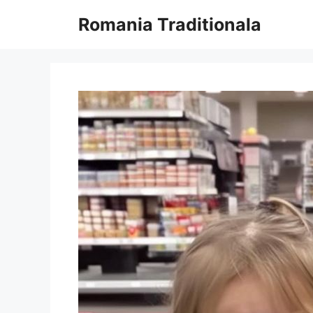
Sari
Romania Traditionala
la
conținut