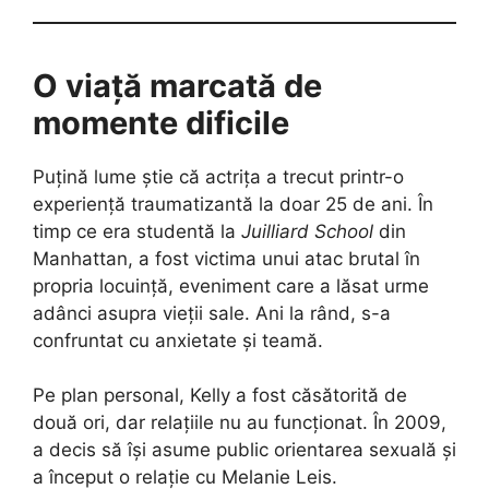
O viață marcată de
momente dificile
Puțină lume știe că actrița a trecut printr-o
experiență traumatizantă la doar 25 de ani. În
timp ce era studentă la
Juilliard School
din
Manhattan, a fost victima unui atac brutal în
propria locuință, eveniment care a lăsat urme
adânci asupra vieții sale. Ani la rând, s-a
confruntat cu anxietate și teamă.
Pe plan personal, Kelly a fost căsătorită de
două ori, dar relațiile nu au funcționat. În 2009,
a decis să își asume public orientarea sexuală și
a început o relație cu Melanie Leis.