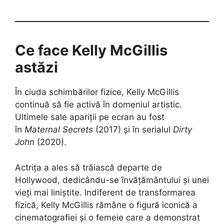
Ce face Kelly McGillis
astăzi
În ciuda schimbărilor fizice, Kelly McGillis
continuă să fie activă în domeniul artistic.
Ultimele sale apariții pe ecran au fost
în
Maternal Secrets
(2017) și în serialul
Dirty
John
(2020).
Actrița a ales să trăiască departe de
Hollywood, dedicându-se învățământului și unei
vieți mai liniștite. Indiferent de transformarea
fizică, Kelly McGillis rămâne o figură iconică a
cinematografiei și o femeie care a demonstrat