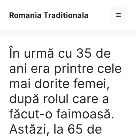
Sari
la
Romania Traditionala
Meniu
conținut
În urmă cu 35 de
ani era printre cele
mai dorite femei,
după rolul care a
făcut-o faimoasă.
Astăzi, la 65 de