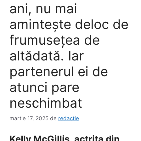
ani, nu mai
amintește deloc de
frumusețea de
altădată. Iar
partenerul ei de
atunci pare
neschimbat
martie 17, 2025
de
redactie
Kelly McGillis, actrița din