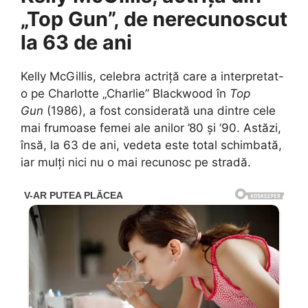
„Top Gun”, de nerecunoscut
la 63 de ani
Kelly McGillis, celebra actriță care a interpretat-
o pe Charlotte „Charlie” Blackwood în
Top
Gun
(1986), a fost considerată una dintre cele
mai frumoase femei ale anilor ’80 și ’90. Astăzi,
însă, la 63 de ani, vedeta este total schimbată,
iar mulți nici nu o mai recunosc pe stradă.