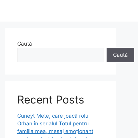
Caută
Caută
Recent Posts
Cüneyt Mete, care joacă rolul
Orhan în serialul Totul pentru
familia mea, mesaj emoționant