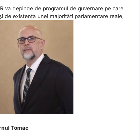
R va depinde de programul de guvernare pe care
i de existența unei majorități parlamentare reale,
rnul Tomac