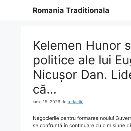
Sari
Romania Traditionala
la
conținut
Kelemen Hunor s
politice ale lui 
Nicușor Dan. Li
că…
iunie 15, 2026
de
redactie
Negocierile pentru formarea noului Guve
se confruntă în continuare cu o misiune di