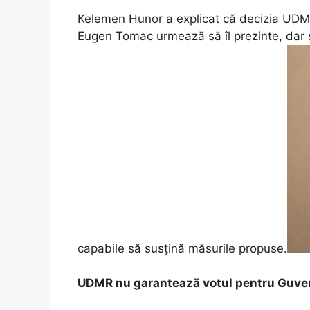
Kelemen Hunor a explicat că decizia UDM
Eugen Tomac urmează să îl prezinte, dar ș
capabile să susțină măsurile propuse.
UDMR nu garantează votul pentru Guve