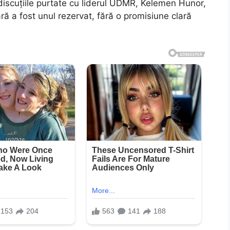
 discuțiile purtate cu liderul UDMR, Kelemen Hunor,
 a fost unul rezervat, fără o promisiune clară