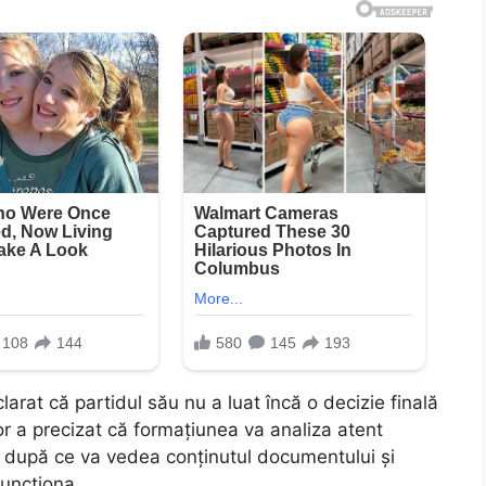
larat că partidul său nu a luat încă o decizie finală
or a precizat că formațiunea va analiza atent
 după ce va vedea conținutul documentului și
funcționa.