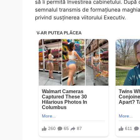
să îi permită învestirea cabinetului. După
semnalul transmis de formațiunea maghiară
privind susținerea viitorului Executiv.