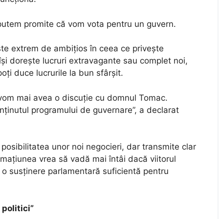
putem promite că vom vota pentru un guvern.
e extrem de ambițios în ceea ce privește
și dorește lucruri extravagante sau complet noi,
ți duce lucrurile la bun sfârșit.
 vom mai avea o discuție cu domnul Tomac.
nținutul programului de guvernare”, a declarat
osibilitatea unor noi negocieri, dar transmite clar
ormațiunea vrea să vadă mai întâi dacă viitorul
 o susținere parlamentară suficientă pentru
olitici”