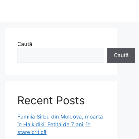
Caută
Caută
Recent Posts
Familia Sîrbu din Moldova, moartă
în Halkidiki. Fetița de 7 ani, în
stare critică