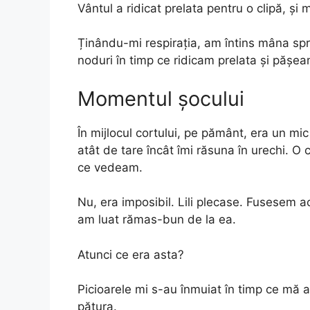
Vântul a ridicat prelata pentru o clipă, și
Ținându-mi respirația, am întins mâna spre
noduri în timp ce ridicam prelata și pășeam
Momentul șocului
În mijlocul cortului, pe pământ, era un mic
atât de tare încât îmi răsuna în urechi. O
ce vedeam.
Nu, era imposibil. Lili plecase. Fusesem a
am luat rămas-bun de la ea.
Atunci ce era asta?
Picioarele mi s-au înmuiat în timp ce mă
pătura.