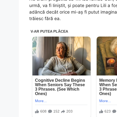
urmă, va fi liniștit, și poate pentru Lili a
adâncă decât orice mi-aș fi putut imagina
trăiesc fără ea.