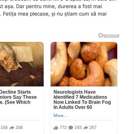
 fost așa. Dar pentru mine, durerea a fost mai
. Fetița mea plecase, și nu știam cum să mai