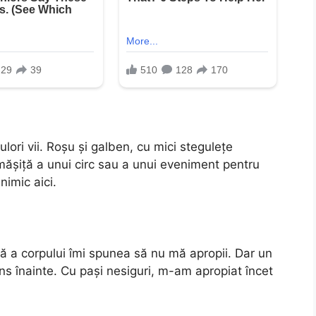
culori vii. Roșu și galben, cu mici stegulețe
mășiță a unui circ sau a unui eveniment pentru
nimic aici.
ră a corpului îmi spunea să nu mă apropii. Dar un
s înainte. Cu pași nesiguri, m-am apropiat încet