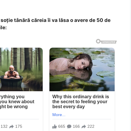
 soție tânără căreia îi va lăsa o avere de 50 de
le: