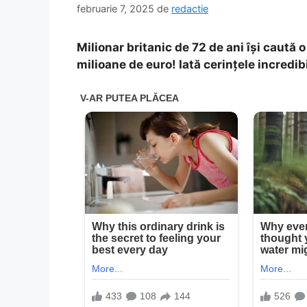
februarie 7, 2025
de
redactie
Milionar britanic de 72 de ani își caută o
milioane de euro! Iată cerințele incredibi