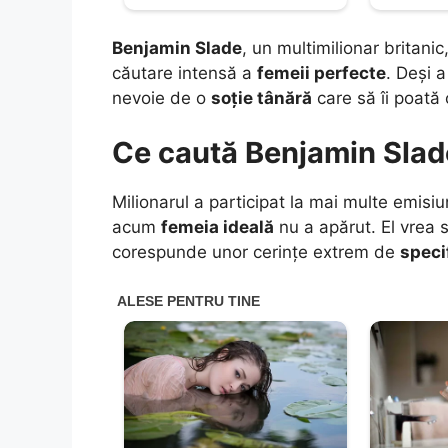
Benjamin Slade
, un multimilionar britani
căutare intensă a
femeii perfecte
. Deși 
nevoie de o
soție tânără
care să îi poată 
Ce caută Benjamin Slad
Milionarul a participat la mai multe emisi
acum
femeia ideală
nu a apărut. El vrea 
corespunde unor cerințe extrem de
speci