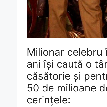
Milionar celebru 
ani își caută o t
căsătorie și pent
50 de milioane de
cerințele: