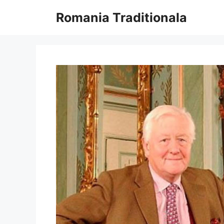
Sari
Romania Traditionala
la
conținut