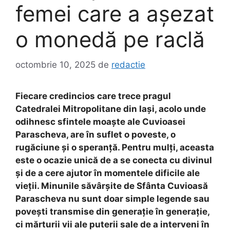
femei care a aşezat
o monedă pe raclă
octombrie 10, 2025
de
redactie
Fiecare credincios care trece pragul
Catedralei Mitropolitane din Iași, acolo unde
odihnesc sfintele moaște ale Cuvioasei
Parascheva, are în suflet o poveste, o
rugăciune și o speranță. Pentru mulți, aceasta
este o ocazie unică de a se conecta cu divinul
și de a cere ajutor în momentele dificile ale
vieții. Minunile săvârșite de Sfânta Cuvioasă
Parascheva nu sunt doar simple legende sau
povești transmise din generație în generație,
ci mărturii vii ale puterii sale de a interveni în