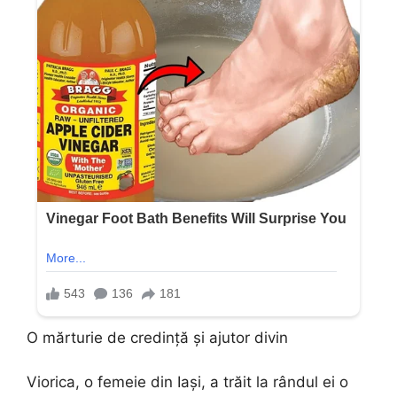
O mărturie de credință și ajutor divin
Viorica, o femeie din Iași, a trăit la rândul ei o