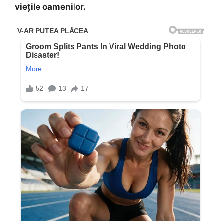
viețile oamenilor.