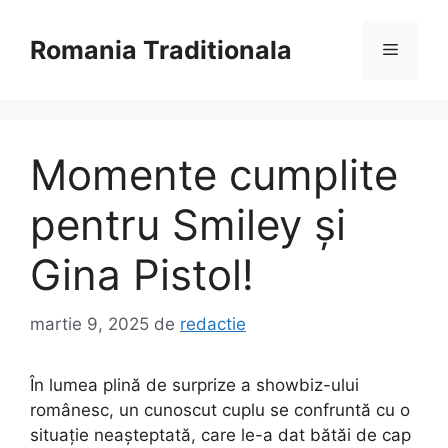
Sari
la
Romania Traditionala
Meniu
conținut
Momente cumplite
pentru Smiley și
Gina Pistol!
martie 9, 2025
de
redactie
În lumea plină de surprize a showbiz-ului
românesc, un cunoscut cuplu se confruntă cu o
situație neașteptată, care le-a dat bătăi de cap