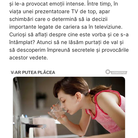
și le-a provocat emoții intense. Între timp, în
viața unei prezentatoare TV de top, apar
schimbări care o determină să ia decizii
importante legate de cariera sa în televiziune.
Curioși să aflați despre cine este vorba și ce s-a
întâmplat? Atunci să ne lăsăm purtați de val și
să descoperim împreună secretele și provocările
acestor vedete.