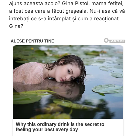
ajuns aceasta acolo? Gina Pistol, mama fetiței,
a fost cea care a făcut greșeala. Nu-i așa că vă
întrebați ce s-a întâmplat și cum a reacționat
Gina?