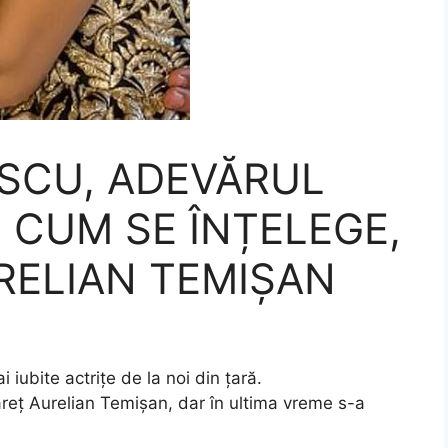
SCU, ADEVĂRUL
 CUM SE ÎNȚELEGE,
RELIAN TEMIȘAN
iubite actrițe de la noi din țară.
reț Aurelian Temișan, dar în ultima vreme s-a