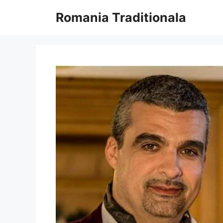
Sari
Romania Traditionala
la
conținut