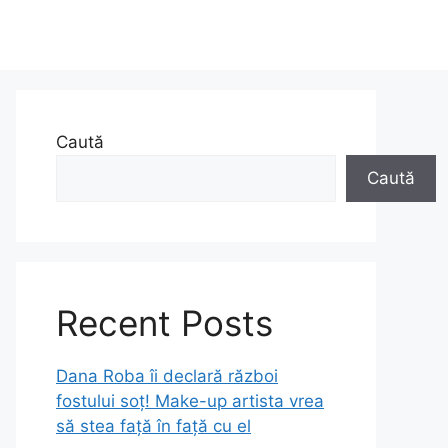
Caută
Caută
Recent Posts
Dana Roba îi declară război
fostului soț! Make-up artista vrea
să stea față în față cu el