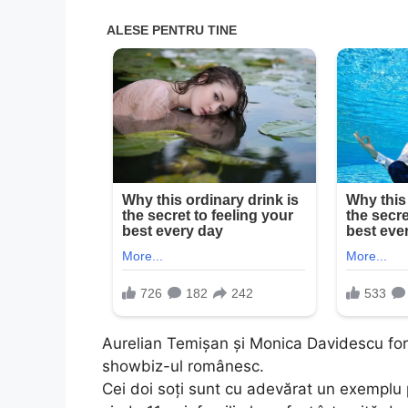
Aurelian Temișan și Monica Davidescu form
showbiz-ul românesc.
Cei doi soți sunt cu adevărat un exemplu