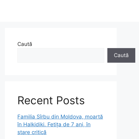
Caută
Caută
Recent Posts
Familia Sîrbu din Moldova, moartă
în Halkidiki. Fetița de 7 ani, în
stare critică