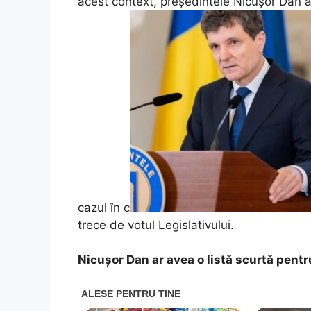
acest context, președintele Nicușor Dan ar
cazul în c
trece de votul Legislativului.
Nicușor Dan ar avea o listă scurtă pentr