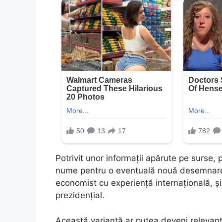
Potrivit unor informații apărute pe surse,
nume pentru o eventuală nouă desemnare. 
economist cu experiență internațională, și
prezidențial.
Această variantă ar putea deveni relevant