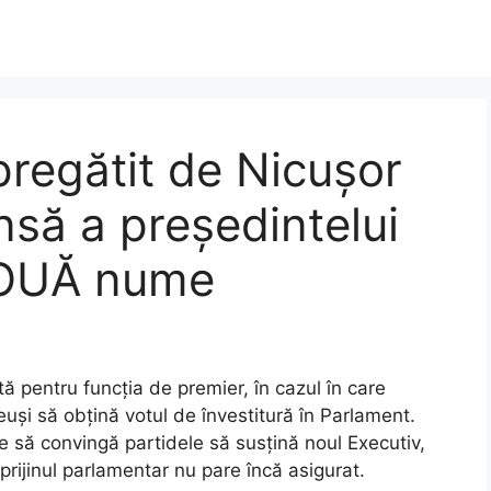
egătit de Nicușor
nsă a președintelui
DOUĂ nume
ă pentru funcția de premier, în cazul în care
și să obțină votul de învestitură în Parlament.
 să convingă partidele să susțină noul Executiv,
sprijinul parlamentar nu pare încă asigurat.