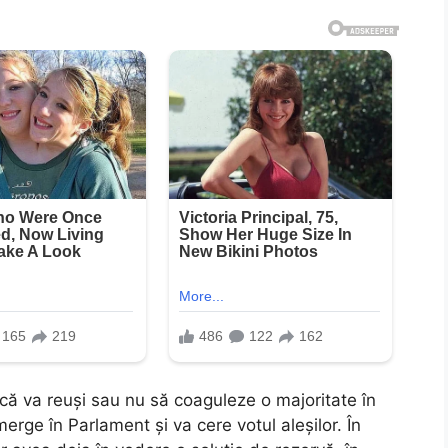
ă va reuși sau nu să coaguleze o majoritate în
merge în Parlament și va cere votul aleșilor. În