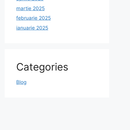
martie 2025
februarie 2025
ianuarie 2025
Categories
Blog