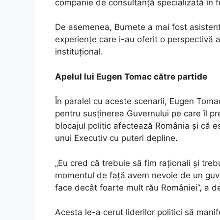
companie de consultanță specializată în fuzi
De asemenea, Burnete a mai fost asistent p
experiențe care i-au oferit o perspectivă 
instituțional.
Apelul lui Eugen Tomac către partide
În paralel cu aceste scenarii, Eugen Toma
pentru susținerea Guvernului pe care îl p
blocajul politic afectează România și că
unui Executiv cu puteri depline.
„Eu cred că trebuie să fim raționali și tre
momentul de față avem nevoie de un guvern
face decât foarte mult rău României”, a 
Acesta le-a cerut liderilor politici să manif