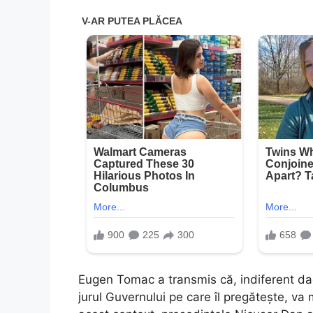
Eugen Tomac a transmis că, indiferent dac
jurul Guvernului pe care îl pregătește, va 