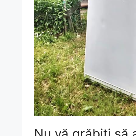
Nu vă grăbiți să 