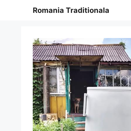
Sari
Romania Traditionala
la
conținut