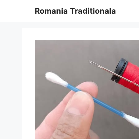
Sari
Romania Traditionala
la
conținut