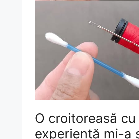
O croitoreasă cu
experiență mi-a 