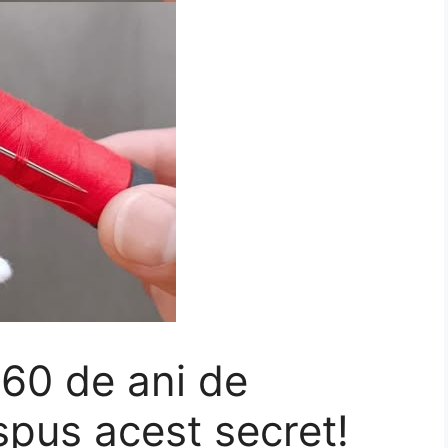
 60 de ani de
spus acest secret!