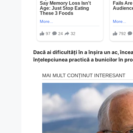
Dacă ai dificultăți în a înșira un ac, în
înțelepciunea practică a bunicilor în pro