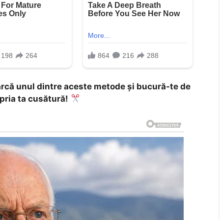
cearcă unul dintre aceste metode și bucură-te de
pria ta cusătură!