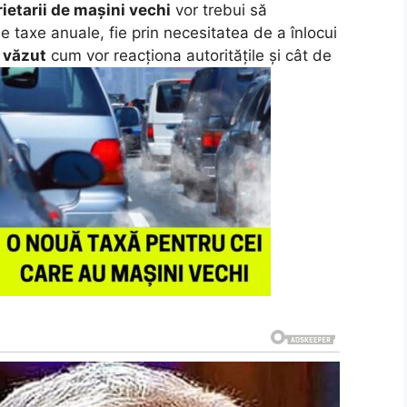
ietarii de mașini vechi
vor trebui să
e taxe anuale, fie prin necesitatea de a înlocui
 văzut
cum vor reacționa autoritățile și cât de