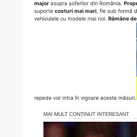
major
asupra șoferilor din România.
Propr
suporte
costuri mai mari
, fie sub formă d
vehiculele cu modele mai noi.
Rămâne de
repede vor intra în vigoare aceste măsuri.