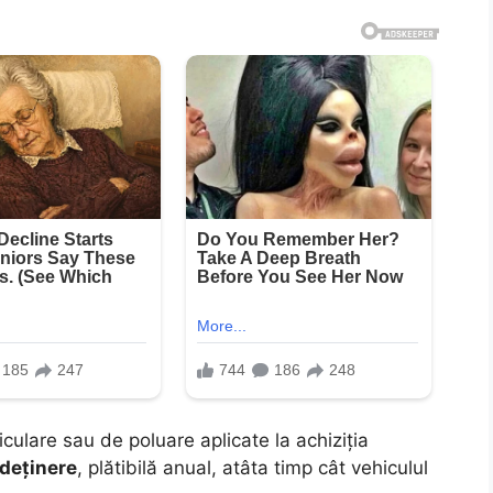
ulare sau de poluare aplicate la achiziția
deținere
, plătibilă anual, atâta timp cât vehiculul