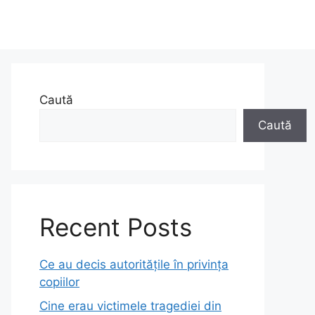
Caută
Caută
Recent Posts
Ce au decis autoritățile în privința
copiilor
Cine erau victimele tragediei din