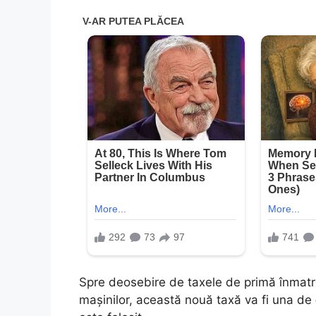
Spre deosebire de taxele de primă înmatric
mașinilor, această nouă taxă va fi una de