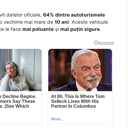
it datelor oficiale,
64% dintre autoturismele
o vechime mai mare de
10 ani
. Aceste vehicule
ce le face
mai poluante
și
mai puțin sigure
.