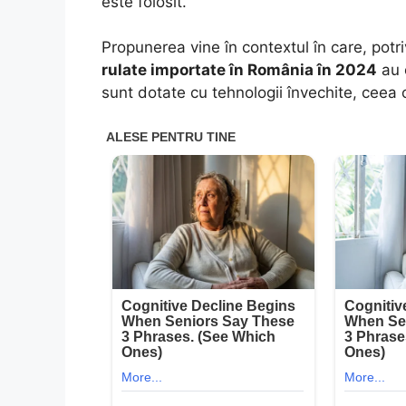
este folosit.
Propunerea vine în contextul în care, potriv
rulate importate în România în 2024
au 
sunt dotate cu tehnologii învechite, ceea 