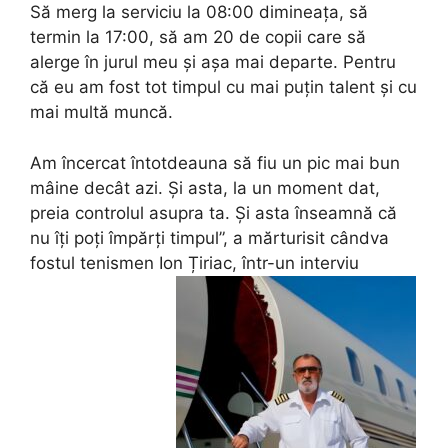
Să merg la serviciu la 08:00 dimineața, să
termin la 17:00, să am 20 de copii care să
alerge în jurul meu și așa mai departe. Pentru
că eu am fost tot timpul cu mai puțin talent și cu
mai multă muncă.
Am încercat întotdeauna să fiu un pic mai bun
mâine decât azi. Și asta, la un moment dat,
preia controlul asupra ta. Și asta înseamnă că
nu îți poți împărți timpul”, a mărturisit cândva
fostul tenismen Ion Țiriac, într-un interviu