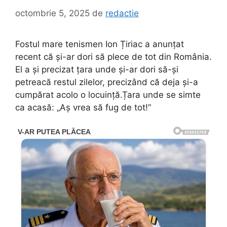
octombrie 5, 2025
de
redactie
Fostul mare tenismen Ion Țiriac a anunțat
recent că și-ar dori să plece de tot din România.
El a și precizat țara unde și-ar dori să-și
petreacă restul zilelor, precizând că deja și-a
cumpărat acolo o locuință.Țara unde se simte
ca acasă: „Aș vrea să fug de tot!”