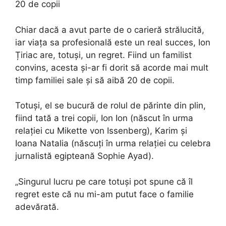
20 de copii
Chiar dacă a avut parte de o carieră strălucită,
iar viața sa profesională este un real succes, Ion
Țiriac are, totuși, un regret. Fiind un familist
convins, acesta și-ar fi dorit să acorde mai mult
timp familiei sale și să aibă 20 de copii.
Totuși, el se bucură de rolul de părinte din plin,
fiind tată a trei copii, Ion Ion (născut în urma
relației cu Mikette von Issenberg), Karim și
Ioana Natalia (născuți în urma relației cu celebra
jurnalistă egipteană Sophie Ayad).
„Singurul lucru pe care totuși pot spune că îl
regret este că nu mi-am putut face o familie
adevărată.