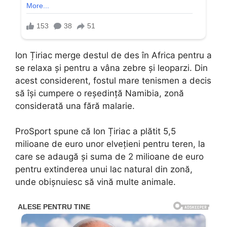
Ion Țiriac merge destul de des în Africa pentru a
se relaxa și pentru a vâna zebre și leoparzi. Din
acest considerent, fostul mare tenismen a decis
să își cumpere o reședință Namibia, zonă
considerată una fără malarie.
ProSport spune că Ion Țiriac a plătit 5,5
milioane de euro unor elvețieni pentru teren, la
care se adaugă și suma de 2 milioane de euro
pentru extinderea unui lac natural din zonă,
unde obișnuiesc să vină multe animale.