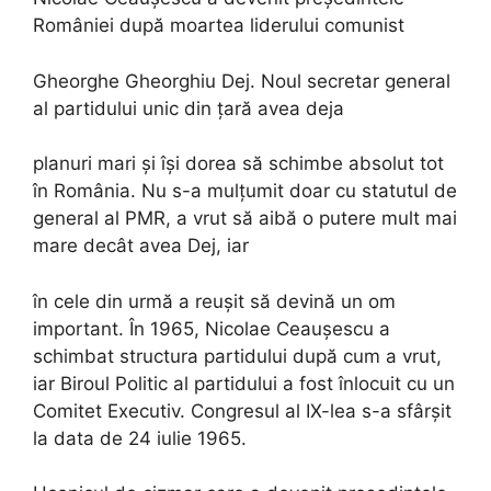
României după moartea liderului comunist
Gheorghe Gheorghiu Dej. Noul secretar general
al partidului unic din țară avea deja
planuri mari și își dorea să schimbe absolut tot
în România. Nu s-a mulțumit doar cu statutul de
general al PMR, a vrut să aibă o putere mult mai
mare decât avea Dej, iar
în cele din urmă a reușit să devină un om
important. În 1965, Nicolae Ceaușescu a
schimbat structura partidului după cum a vrut,
iar Biroul Politic al partidului a fost înlocuit cu un
Comitet Executiv. Congresul al IX-lea s-a sfârșit
la data de 24 iulie 1965.