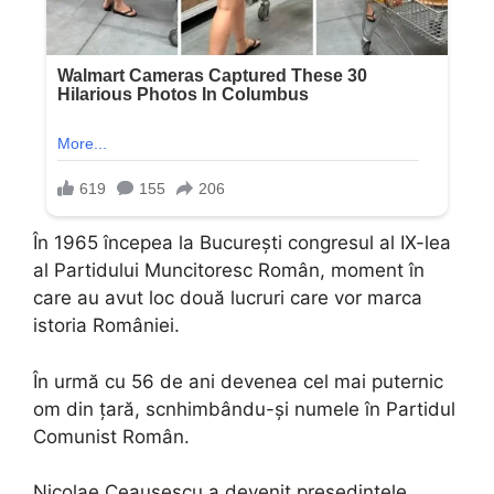
În 1965 începea la București congresul al IX-lea
al Partidului Muncitoresc Român, moment în
care au avut loc două lucruri care vor marca
istoria României.
În urmă cu 56 de ani devenea cel mai puternic
om din țară, scnhimbându-și numele în Partidul
Comunist Român.
Nicolae Ceaușescu a devenit președintele