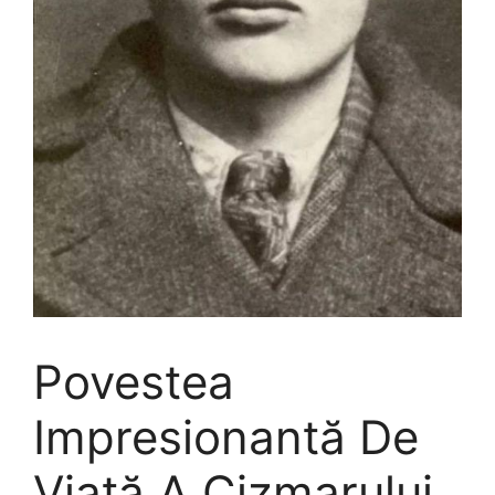
Povestea
Impresionantă De
Viață A Cizmarului