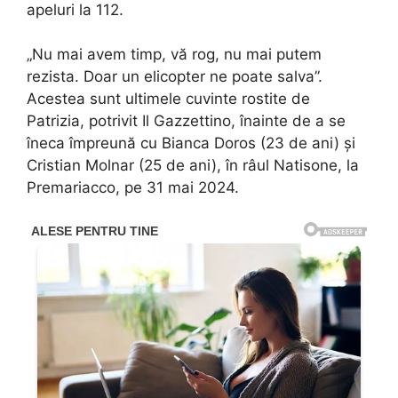
apeluri la 112.
„Nu mai avem timp, vă rog, nu mai putem
rezista. Doar un elicopter ne poate salva”.
Acestea sunt ultimele cuvinte rostite de
Patrizia, potrivit Il Gazzettino, înainte de a se
îneca împreună cu Bianca Doros (23 de ani) și
Cristian Molnar (25 de ani), în râul Natisone, la
Premariacco, pe 31 mai 2024.