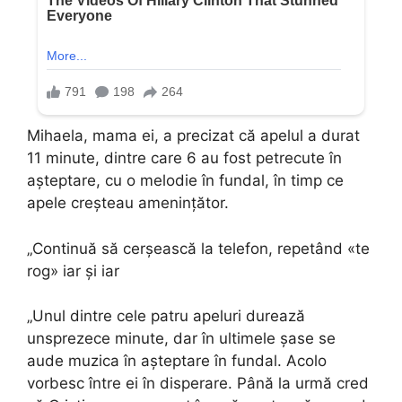
Mihaela, mama ei, a precizat că apelul a durat
11 minute, dintre care 6 au fost petrecute în
așteptare, cu o melodie în fundal, în timp ce
apele creșteau amenințător.
„Continuă să cerșească la telefon, repetând «te
rog» iar și iar
„Unul dintre cele patru apeluri durează
unsprezece minute, dar în ultimele șase se
aude muzica în așteptare în fundal. Acolo
vorbesc între ei în disperare. Până la urmă cred