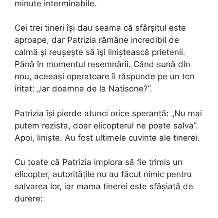
minute interminabile.
Cei trei tineri își dau seama că sfârșitul este
aproape, dar Patrizia rămâne incredibil de
calmă și reușește să își liniștească prietenii.
Până în momentul resemnării. Când sună din
nou, aceeași operatoare îi răspunde pe un ton
iritat: „Iar doamna de la Natisone?”.
Patrizia își pierde atunci orice speranță: „Nu mai
putem rezista, doar elicopterul ne poate salva”.
Apoi, liniște. Au fost ultimele cuvinte ale tinerei.
Cu toate că Patrizia implora să fie trimis un
elicopter, autoritățile nu au făcut nimic pentru
salvarea lor, iar mama tinerei este sfâșiată de
durere: