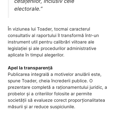
cetățenilor, inclusiv cele
electorale.”
În viziunea lui Toader, tocmai caracterul
consultativ al raportului îl transformă într-un
instrument util pentru calibrări viitoare ale
legislației și ale procedurilor administrative
aplicate în timpul alegerilor.
Apel la transparență
Publicarea integrală a motivelor anulării este,
spune Toader, cheia încrederii publice. O
prezentare completă a raționamentului juridic, a
probelor și a criteriilor folosite ar permite
societății să evalueze corect proporționalitatea
măsurii și ar reduce suspiciunile.