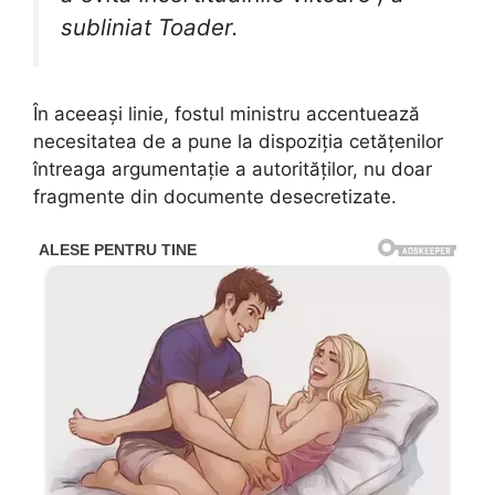
subliniat Toader.
În aceeași linie, fostul ministru accentuează
necesitatea de a pune la dispoziția cetățenilor
întreaga argumentație a autorităților, nu doar
fragmente din documente desecretizate.