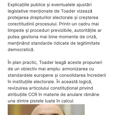
Explicațiile publice și eventualele ajustări
legislative menționate de Toader vizează
protejarea drepturilor electorale și creșterea
corectitudinii procesului. Printr-un cadru mai
limpede și proceduri previzibile, autoritățile ar
putea gestiona mai bine momente de criză,
menținând standarde ridicate de legitimitate
democratică.
În plan practic, Toader leagă aceste propuneri
de un obiectiv mai amplu: armonizarea cu
standardele europene și consolidarea încrederii
în instituțiile electorale. În această logică,
revizuirea articolului constituțional privind
atribuțiile CCR în materie de anulare rămâne
una dintre pistele luate în calcul.