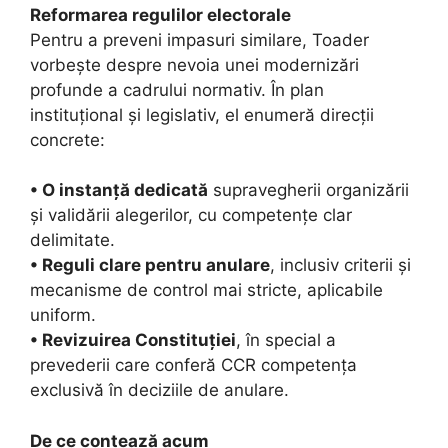
Reformarea regulilor electorale
Pentru a preveni impasuri similare, Toader
vorbește despre nevoia unei modernizări
profunde a cadrului normativ. În plan
instituțional și legislativ, el enumeră direcții
concrete:
• O instanță dedicată
supravegherii organizării
și validării alegerilor, cu competențe clar
delimitate.
• Reguli clare pentru anulare
, inclusiv criterii și
mecanisme de control mai stricte, aplicabile
uniform.
• Revizuirea Constituției
, în special a
prevederii care conferă CCR competența
exclusivă în deciziile de anulare.
De ce contează acum