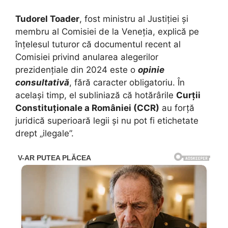
Tudorel Toader
, fost ministru al Justiției și
membru al Comisiei de la Veneția, explică pe
înțelesul tuturor că documentul recent al
Comisiei privind anularea alegerilor
prezidențiale din 2024 este o
opinie
consultativă
, fără caracter obligatoriu. În
același timp, el subliniază că hotărârile
Curții
Constituționale a României (CCR)
au forță
juridică superioară legii și nu pot fi etichetate
drept „ilegale”.