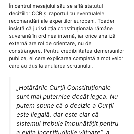
În centrul mesajului său se află statutul
deciziilor CCR și raportul cu eventualele
recomandări ale experților europeni. Toader
insistă că jurisdicția constituțională rămâne
suverană în ordinea internă, iar orice analiză
externă are rol de orientare, nu de
constrângere. Pentru credibilitatea demersurilor
publice, el cere explicarea completă a motivelor
care au dus la anularea scrutinului.
„Hotărârile Curții Constituționale
sunt mai puternice decât legea. Nu
putem spune că o decizie a Curții
este ilegală, dar este clar că
sistemul trebuie îmbunătățit pentru
a evita incertitudinile viitoare”, a