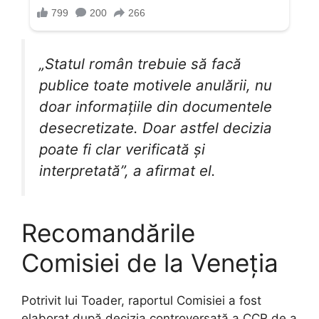
„Statul român trebuie să facă
publice toate motivele anulării, nu
doar informațiile din documentele
desecretizate. Doar astfel decizia
poate fi clar verificată și
interpretată”, a afirmat el.
Recomandările
Comisiei de la Veneția
Potrivit lui Toader, raportul Comisiei a fost
elaborat după decizia controversată a CCR de a