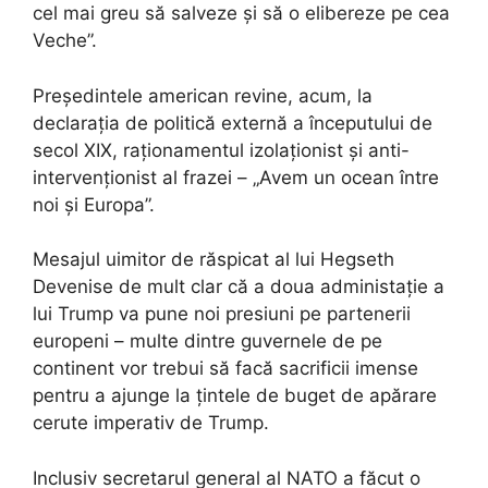
cel mai greu să salveze și să o elibereze pe cea
Veche”.
Președintele american revine, acum, la
declarația de politică externă a începutului de
secol XIX, raționamentul izolaționist și anti-
intervenționist al frazei – „Avem un ocean între
noi și Europa”.
Mesajul uimitor de răspicat al lui Hegseth
Devenise de mult clar că a doua administație a
lui Trump va pune noi presiuni pe partenerii
europeni – multe dintre guvernele de pe
continent vor trebui să facă sacrificii imense
pentru a ajunge la țintele de buget de apărare
cerute imperativ de Trump.
Inclusiv secretarul general al NATO a făcut o