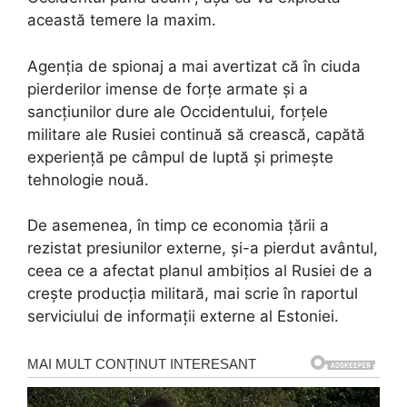
această temere la maxim.
Agenția de spionaj a mai avertizat că în ciuda
pierderilor imense de forțe armate și a
sancțiunilor dure ale Occidentului, forțele
militare ale Rusiei continuă să crească, capătă
experiență pe câmpul de luptă și primește
tehnologie nouă.
De asemenea, în timp ce economia țării a
rezistat presiunilor externe, și-a pierdut avântul,
ceea ce a afectat planul ambițios al Rusiei de a
crește producția militară, mai scrie în raportul
serviciului de informații externe al Estoniei.