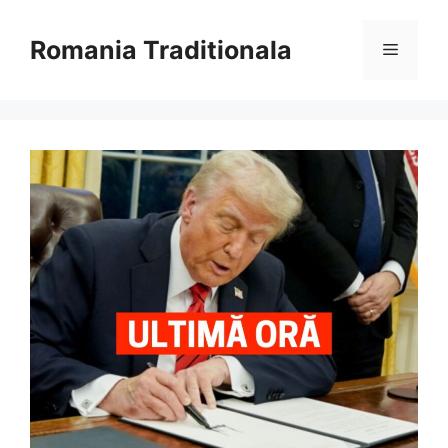
Sari
la
Romania Traditionala
Meniu
conținut