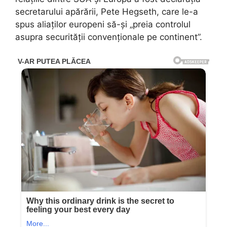
secretarului apărării, Pete Hegseth, care le-a
spus aliaților europeni să-și „preia controlul
asupra securității convenționale pe continent”.