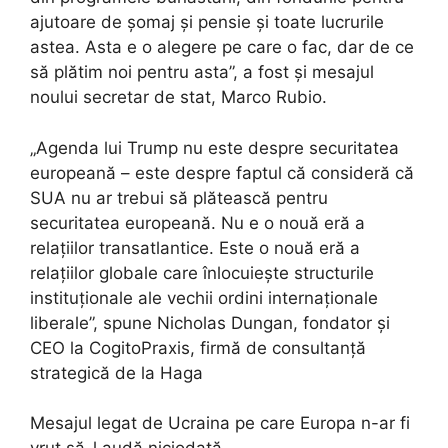
ajutoare de șomaj și pensie și toate lucrurile
astea. Asta e o alegere pe care o fac, dar de ce
să plătim noi pentru asta”, a fost și mesajul
noului secretar de stat, Marco Rubio.
„Agenda lui Trump nu este despre securitatea
europeană – este despre faptul că consideră că
SUA nu ar trebui să plătească pentru
securitatea europeană. Nu e o nouă eră a
relațiilor transatlantice. Este o nouă eră a
relațiilor globale care înlocuiește structurile
instituționale ale vechii ordini internaționale
liberale”, spune Nicholas Dungan, fondator și
CEO la CogitoPraxis, firmă de consultanță
strategică de la Haga
Mesajul legat de Ucraina pe care Europa n-ar fi