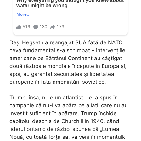
Deși Hegseth a reangajat SUA față de NATO,
ceva fundamental s-a schimbat – intervențiile
americane pe Bătrânul Continent au câștigat
două războaie mondiale începute în Europa și,
apoi, au garantat securitatea și libertatea
europene în fața amenințării sovietice.
Trump, însă, nu e un atlantist – el a spus în
campanie că nu-i va apăra pe aliații care nu au
investit suficient în apărare. Trump închide
capitolul deschis de Churchill în 1940, când
liderul britanic de război spunea că „Lumea
Nouă, cu toată forța sa, va veni în momentulk