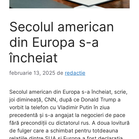
Secolul american
din Europa s-a
încheiat
februarie 13, 2025
de
redactie
Secolul american din Europa s-a încheiat, scrie,
joi dimineață, CNN, după ce Donald Trump a
vorbit la telefon cu Vladimir Putin în ziua
precedentă și s-a angajat la negocieri de pace
fără precondiții cu dictatorul rus. A doua lovitură
de fulger care a schimbat pentru totdeauna
relațiile dintre SUA și Europa a fost declarația