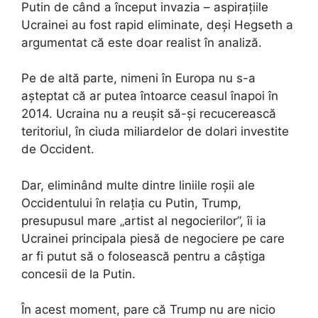
Putin de când a început invazia – aspirațiile
Ucrainei au fost rapid eliminate, deși Hegseth a
argumentat că este doar realist în analiză.
Pe de altă parte, nimeni în Europa nu s-a
așteptat că ar putea întoarce ceasul înapoi în
2014. Ucraina nu a reușit să-și recucerească
teritoriul, în ciuda miliardelor de dolari investite
de Occident.
Dar, eliminând multe dintre liniile roșii ale
Occidentului în relația cu Putin, Trump,
presupusul mare „artist al negocierilor”, îi ia
Ucrainei principala piesă de negociere pe care
ar fi putut să o folosească pentru a câștiga
concesii de la Putin.
În acest moment, pare că Trump nu are nicio