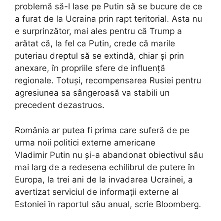
problemă să-l lase pe Putin să se bucure de ce
a furat de la Ucraina prin rapt teritorial. Asta nu
e surprinzător, mai ales pentru că Trump a
arătat că, la fel ca Putin, crede că marile
puteriau dreptul să se extindă, chiar și prin
anexare, în propriile sfere de influență
regionale. Totuși, recompensarea Rusiei pentru
agresiunea sa sângeroasă va stabili un
precedent dezastruos.
România ar putea fi prima care suferă de pe
urma noii politici externe americane
Vladimir Putin nu și-a abandonat obiectivul său
mai larg de a redesena echilibrul de putere în
Europa, la trei ani de la invadarea Ucrainei, a
avertizat serviciul de informații externe al
Estoniei în raportul său anual, scrie Bloomberg.