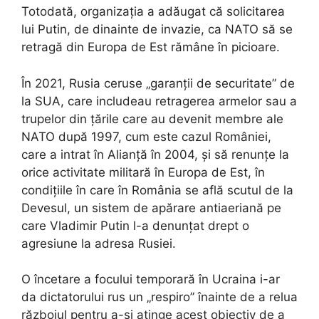
Totodată, organizația a adăugat că solicitarea
lui Putin, de dinainte de invazie, ca NATO să se
retragă din Europa de Est rămâne în picioare.
În 2021, Rusia ceruse „garanții de securitate” de
la SUA, care includeau retragerea armelor sau a
trupelor din țările care au devenit membre ale
NATO după 1997, cum este cazul României,
care a intrat în Alianță în 2004, și să renunțe la
orice activitate militară în Europa de Est, în
condițiile în care în România se află scutul de la
Devesul, un sistem de apărare antiaeriană pe
care Vladimir Putin l-a denunțat drept o
agresiune la adresa Rusiei.
O încetare a focului temporară în Ucraina i-ar
da dictatorului rus un „respiro” înainte de a relua
războiul pentru a-și atinge acest obiectiv de a