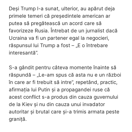
Deși Trump l-a sunat, ulterior, au apărut deja
primele temeri că președintele american ar
putea să pregătească un acord care să
favorizeze Rusia. Întrebat de un jurnalist dacă
Ucraina va fi un partener egal la negocieri,
răspunsul lui Trump a fost – „E o întrebare
interesantă”.
S-a gândit pentru câteva momente înainte să
răspundă – „Le-am spus că asta nu e un război
în care ar fi trebuit să intre”, repetând, practic,
afirmația lui Putin și a propagandei ruse că
acest conflict s-a produs din cauza guvernului
de la Kiev și nu din cauza unui invadator
autoritar și brutal care și-a trimis armata peste
graniță.