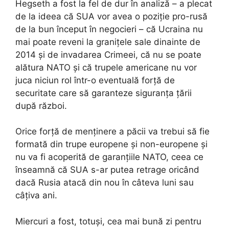
Hegseth a fost la fel de dur în analiză – a plecat
de la ideea că SUA vor avea o poziție pro-rusă
de la bun început în negocieri – că Ucraina nu
mai poate reveni la granițele sale dinainte de
2014 și de invadarea Crimeei, că nu se poate
alătura NATO și că trupele americane nu vor
juca niciun rol într-o eventuală forță de
securitate care să garanteze siguranța țării
după război.
Orice forță de menținere a păcii va trebui să fie
formată din trupe europene și non-europene și
nu va fi acoperită de garanțiile NATO, ceea ce
înseamnă că SUA s-ar putea retrage oricând
dacă Rusia atacă din nou în câteva luni sau
câțiva ani.
Miercuri a fost, totuși, cea mai bună zi pentru