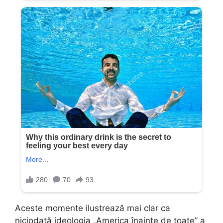
Aceste momente ilustrează mai clar ca
niciodată ideologia „America înainte de toate” a