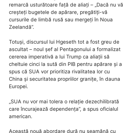
remarcă usturătoare față de aliați – „Dacă nu vă
creșteți bugetele de apărare, pregătiți-vă
cursurile de limbă rusă sau mergeți în Noua
Zeelandă”.
Totuși, discursul lui Hgeseth tot a fost greu de
ascultat – noul șef al Pentagonului a formalizat
cererea imperativă a lui Trump ca aliații să
cheltuie cinci la sută din PIB pentru apărare și a
spus că SUA vor prioritiza rivalitatea lor cu
China și securitatea propriilor granițe, în dauna
Europei.
„SUA nu vor mai tolera o relație dezechilibrată
care încurajează dependența”, a spus oficialul
american.
Această nouă abordare dură nu seamănă cu