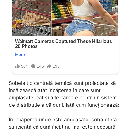
Sobele tip centrală termică sunt proiectate să
încălzească atât încăperea în care sunt
amplasate, cât și alte camere printr-un sistem
de distribuție a căldurii. Iată cum funcționează:
În încăperea unde este amplasată, soba oferă
suficientă căldură încât nu mai este necesară