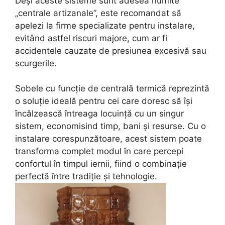
Deși aceste sisteme sunt adesea numite
„centrale artizanale”, este recomandat să
apelezi la firme specializate pentru instalare,
evitând astfel riscuri majore, cum ar fi
accidentele cauzate de presiunea excesivă sau
scurgerile.
Sobele cu funcție de centrală termică reprezintă
o soluție ideală pentru cei care doresc să își
încălzească întreaga locuință cu un singur
sistem, economisind timp, bani și resurse. Cu o
instalare corespunzătoare, acest sistem poate
transforma complet modul în care percepi
confortul în timpul iernii, fiind o combinație
perfectă între tradiție și tehnologie.