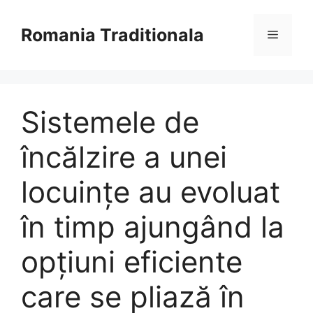
Sari
la
Romania Traditionala
Meniu
conținut
Sistemele de
încălzire a unei
locuinţe au evoluat
în timp ajungând la
opţiuni eficiente
care se pliază în