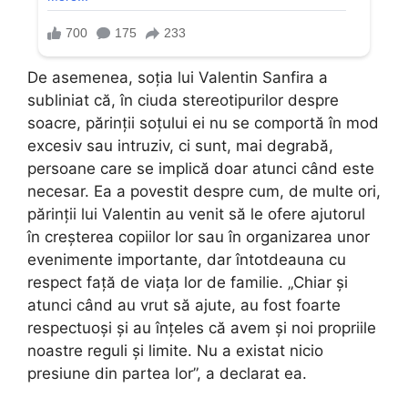
De asemenea, soția lui Valentin Sanfira a
subliniat că, în ciuda stereotipurilor despre
soacre, părinții soțului ei nu se comportă în mod
excesiv sau intruziv, ci sunt, mai degrabă,
persoane care se implică doar atunci când este
necesar. Ea a povestit despre cum, de multe ori,
părinții lui Valentin au venit să le ofere ajutorul
în creșterea copiilor lor sau în organizarea unor
evenimente importante, dar întotdeauna cu
respect față de viața lor de familie. „Chiar și
atunci când au vrut să ajute, au fost foarte
respectuoși și au înțeles că avem și noi propriile
noastre reguli și limite. Nu a existat nicio
presiune din partea lor”, a declarat ea.