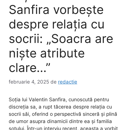
Sanfira vorbește
despre relația cu
socrii: „Soacra are
niște atribute
clare…”
februarie 4, 2025
de
redactie
Soția lui Valentin Sanfira, cunoscută pentru
discreția sa, a rupt tăcerea despre relația cu
socrii săi, oferind o perspectivă sinceră și plină
de umor asupra dinamicii dintre ea și familia
soțului. Într-un interviu recent, aceasta a vorbit