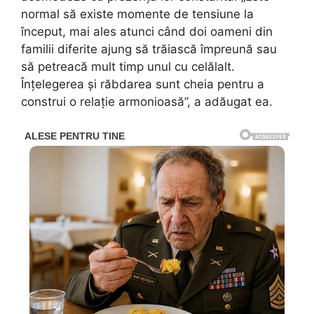
normal să existe momente de tensiune la
început, mai ales atunci când doi oameni din
familii diferite ajung să trăiască împreună sau
să petreacă mult timp unul cu celălalt.
Înțelegerea și răbdarea sunt cheia pentru a
construi o relație armonioasă”, a adăugat ea.