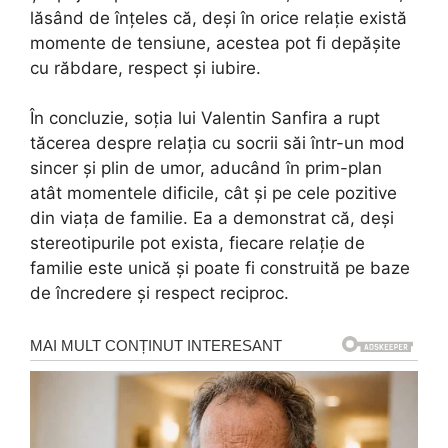
lăsând de înțeles că, deși în orice relație există
momente de tensiune, acestea pot fi depășite
cu răbdare, respect și iubire.
În concluzie, soția lui Valentin Sanfira a rupt
tăcerea despre relația cu socrii săi într-un mod
sincer și plin de umor, aducând în prim-plan
atât momentele dificile, cât și pe cele pozitive
din viața de familie. Ea a demonstrat că, deși
stereotipurile pot exista, fiecare relație de
familie este unică și poate fi construită pe baze
de încredere și respect reciproc.