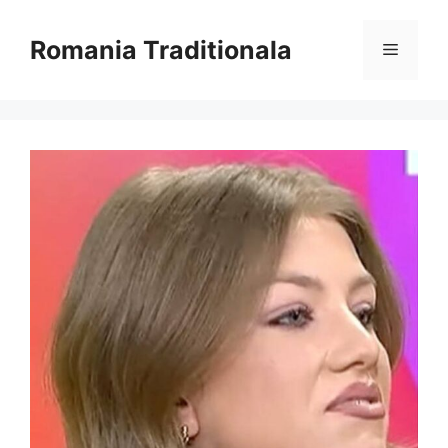
Sari
la
Romania Traditionala
Meniu
conținut