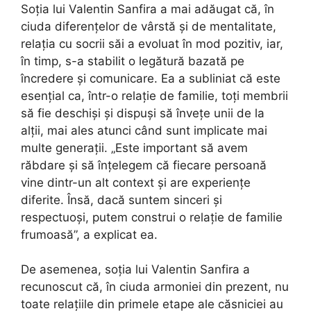
Soția lui Valentin Sanfira a mai adăugat că, în
ciuda diferențelor de vârstă și de mentalitate,
relația cu socrii săi a evoluat în mod pozitiv, iar,
în timp, s-a stabilit o legătură bazată pe
încredere și comunicare. Ea a subliniat că este
esențial ca, într-o relație de familie, toți membrii
să fie deschiși și dispuși să învețe unii de la
alții, mai ales atunci când sunt implicate mai
multe generații. „Este important să avem
răbdare și să înțelegem că fiecare persoană
vine dintr-un alt context și are experiențe
diferite. Însă, dacă suntem sinceri și
respectuoși, putem construi o relație de familie
frumoasă”, a explicat ea.
De asemenea, soția lui Valentin Sanfira a
recunoscut că, în ciuda armoniei din prezent, nu
toate relațiile din primele etape ale căsniciei au