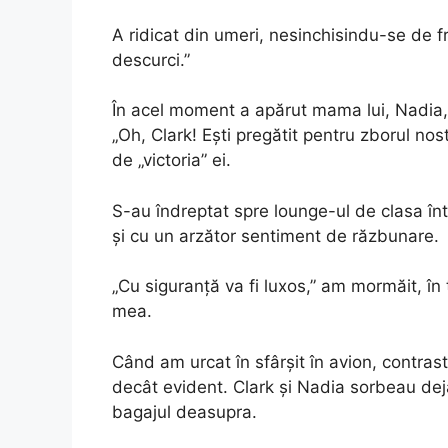
A ridicat din umeri, nesinchisindu-se de 
descurci.”
În acel moment a apărut mama lui, Nadia,
„Oh, Clark! Ești pregătit pentru zborul nos
de „victoria” ei.
S-au îndreptat spre lounge-ul de clasa în
și cu un arzător sentiment de răzbunare.
„Cu siguranță va fi luxos,” am mormăit, î
mea.
Când am urcat în sfârșit în avion, contrast
decât evident. Clark și Nadia sorbeau de
bagajul deasupra.