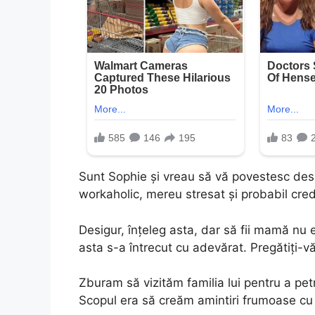
Sunt Sophie și vreau să vă povestesc despr
workaholic, mereu stresat și probabil cre
Desigur, înțeleg asta, dar să fii mamă nu
asta s-a întrecut cu adevărat. Pregătiți-vă
Zburam să vizităm familia lui pentru a pet
Scopul era să creăm amintiri frumoase cu c