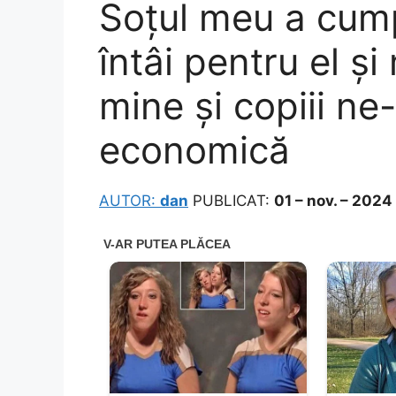
Soțul meu a cump
întâi pentru el și
mine și copiii ne
economică
AUTOR:
dan
PUBLICAT:
01 – nov. – 2024