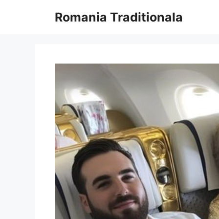
Sari
Romania Traditionala
la
conținut