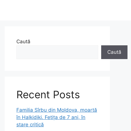
Caută
Caută
Recent Posts
Familia Sîrbu din Moldova, moartă
în Halkidiki. Fetița de 7 ani, în
stare critică