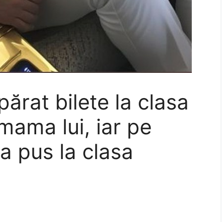
ărat bilete la clasa
 mama lui, iar pe
-a pus la clasa