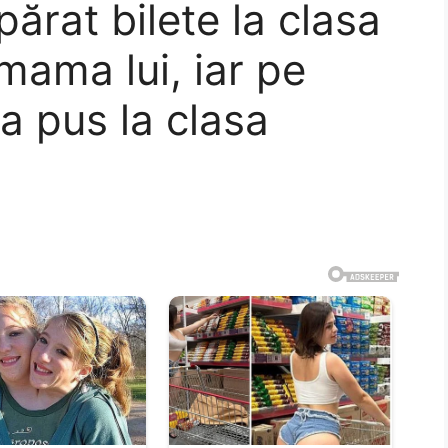
ărat bilete la clasa
 mama lui, iar pe
-a pus la clasa