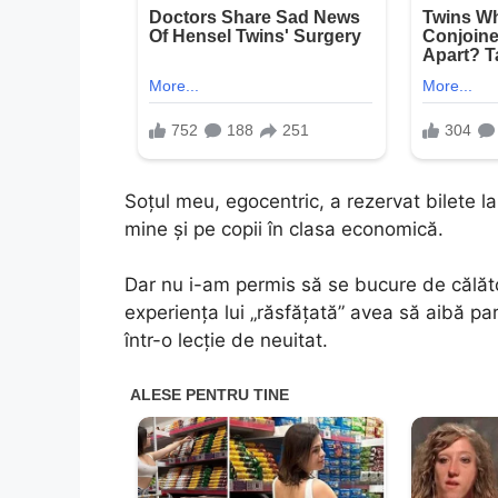
Soțul meu, egocentric, a rezervat bilete l
mine și pe copii în clasa economică.
Dar nu i-am permis să se bucure de călător
experiența lui „răsfățată” avea să aibă pa
într-o lecție de neuitat.