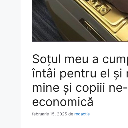
Soțul meu a cump
întâi pentru el și
mine și copiii ne
economică
februarie 15, 2025
de
redactie