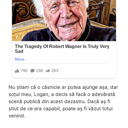
Nu știam că o căsnicie ar putea ajunge așa, dar
soțul meu, Logan, a decis să facă o adevărată
scenă publică din acest dezastru. Dacă aș fi
știut de ce era capabil, poate aș fi văzut totul
venind.