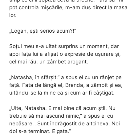
pot controla mișcările, m-am dus direct la masa
lor.
„Logan, ești serios acum?!”
Soțul meu s-a uitat surprins un moment, dar
apoi fața lui a afișat o expresie de ușurare și,
cel mai rău, un zâmbet arogant.
„Natasha, în sfârșit,” a spus el cu un rânjet pe
față. Fata de lângă el, Brenda, a zâmbit și ea,
uitându-se la mine ca și cum ar fi câștigat.
„Uite, Natasha. E mai bine că acum știi. Nu
trebuie să mai ascund nimic,” a spus el cu
nepăsare. „Sunt îndrăgostit de altcineva. Noi
doi s-a terminat. E gata.”