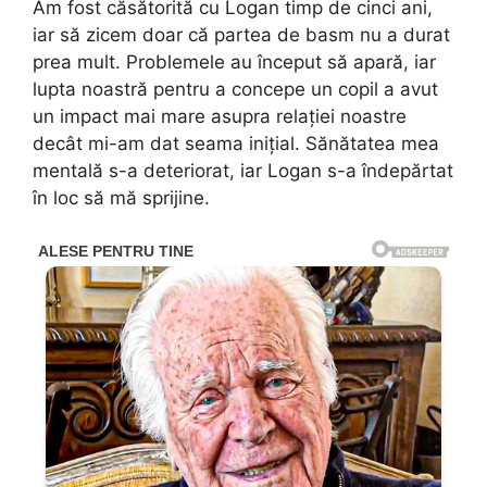
Am fost căsătorită cu Logan timp de cinci ani,
iar să zicem doar că partea de basm nu a durat
prea mult. Problemele au început să apară, iar
lupta noastră pentru a concepe un copil a avut
un impact mai mare asupra relației noastre
decât mi-am dat seama inițial. Sănătatea mea
mentală s-a deteriorat, iar Logan s-a îndepărtat
în loc să mă sprijine.