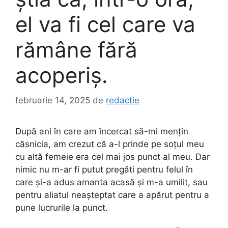
el va fi cel care va
rămâne fără
acoperiș.
februarie 14, 2025
de
redactie
După ani în care am încercat să-mi mențin
căsnicia, am crezut că a-l prinde pe soțul meu
cu altă femeie era cel mai jos punct al meu. Dar
nimic nu m-ar fi putut pregăti pentru felul în
care și-a adus amanta acasă și m-a umilit, sau
pentru aliatul neașteptat care a apărut pentru a
pune lucrurile la punct.