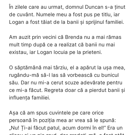
În zilele care au urmat, domnul Duncan s-a ținut
de cuvânt. Numele meu a fost pus pe titlu, iar
Logan a fost tăiat de la banii și sprijinul familiei.
Am auzit prin vecini că Brenda nu a mai rămas
mult timp după ce a realizat că banii nu mai
existau, iar Logan locuia pe la prieteni.
O săptămână mai târziu, el a apărut la ușa mea,
rugându-mă să-l las să vorbească cu bunicul
său. Dar nu mi-a cerut scuze adevărate pentru
ce mi-a făcut. Regreta doar că a pierdut banii și
influența familiei.
Așa că am spus cuvintele pe care orice
persoană în poziția mea ar vrea să le spună:
„Nu! Ți-ai făcut patul, acum dormi în el!” Era un