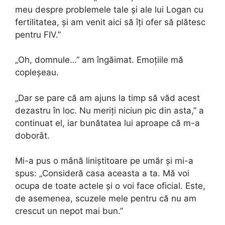
meu despre problemele tale și ale lui Logan cu
fertilitatea, și am venit aici să îți ofer să plătesc
pentru FIV.”
„Oh, domnule…” am îngăimat. Emoțiile mă
copleșeau.
„Dar se pare că am ajuns la timp să văd acest
dezastru în loc. Nu meriți niciun pic din asta,” a
continuat el, iar bunătatea lui aproape că m-a
doborât.
Mi-a pus o mână liniștitoare pe umăr și mi-a
spus: „Consideră casa aceasta a ta. Mă voi
ocupa de toate actele și o voi face oficial. Este,
de asemenea, scuzele mele pentru că nu am
crescut un nepot mai bun.”