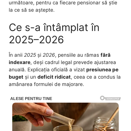
următoare, pentru ca fiecare pensionar să știe
la ce să se aștepte.
Ce s-a întâmplat în
2025–2026
În anii
2025
și
2026
, pensiile au rămas
fără
indexare
, deși cadrul legal prevede ajustarea
anuală. Explicația oficială a vizat
presiunea pe
buget
și un
deficit ridicat
, ceea ce a condus la
amânarea formulei de majorare.