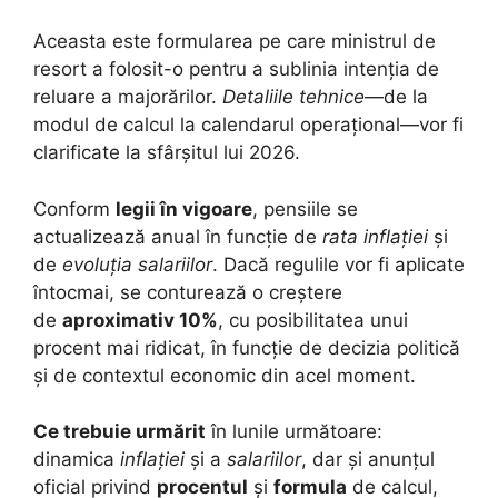
Aceasta este formularea pe care ministrul de
resort a folosit-o pentru a sublinia intenția de
reluare a majorărilor.
Detaliile tehnice
—de la
modul de calcul la calendarul operațional—vor fi
clarificate la sfârșitul lui 2026.
Conform
legii în vigoare
, pensiile se
actualizează anual în funcție de
rata inflației
și
de
evoluția salariilor
. Dacă regulile vor fi aplicate
întocmai, se conturează o creștere
de
aproximativ 10%
, cu posibilitatea unui
procent mai ridicat, în funcție de decizia politică
și de contextul economic din acel moment.
Ce trebuie urmărit
în lunile următoare:
dinamica
inflației
și a
salariilor
, dar și anunțul
oficial privind
procentul
și
formula
de calcul,