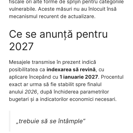
fiscale ori alte forme de sprijin pentru categoriile
vulnerabile. Aceste măsuri nu au înlocuit însă
mecanismul recurent de actualizare.
Ce se anunță pentru
2027
Mesajele transmise în prezent indică
posibilitatea ca
indexarea să revină
, cu
aplicare începând cu
1 ianuarie 2027
. Procentul
exact ar urma să fie stabilit spre finalul
anului
2026
, după închiderea parametrilor
bugetari și a indicatorilor economici necesari.
„trebuie să se întâmple”