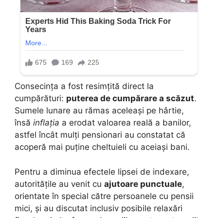
Consecința a fost resimțită direct la
cumpărături:
puterea de cumpărare a scăzut
.
Sumele lunare au rămas aceleași pe hârtie,
însă
inflația
a erodat valoarea reală a banilor,
astfel încât mulți pensionari au constatat că
acoperă mai puține cheltuieli cu aceiași bani.
Pentru a diminua efectele lipsei de indexare,
autoritățile au venit cu
ajutoare punctuale
,
orientate în special către persoanele cu pensii
mici, și au discutat inclusiv posibile relaxări