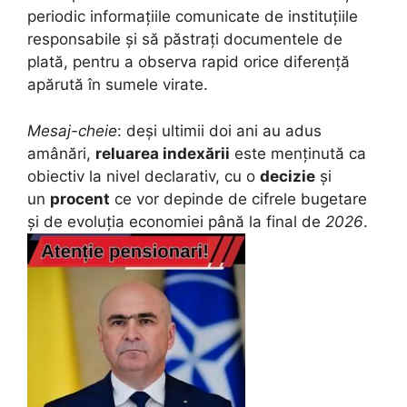
periodic informațiile comunicate de instituțiile
responsabile și să păstrați documentele de
plată, pentru a observa rapid orice diferență
apărută în sumele virate.
Mesaj-cheie
: deși ultimii doi ani au adus
amânări,
reluarea indexării
este menținută ca
obiectiv la nivel declarativ, cu o
decizie
și
un
procent
ce vor depinde de cifrele bugetare
și de evoluția economiei până la final de
2026
.