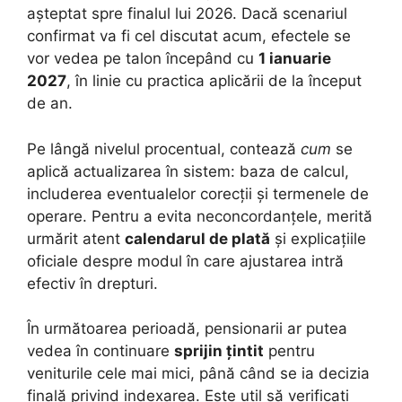
așteptat spre finalul lui 2026. Dacă scenariul
confirmat va fi cel discutat acum, efectele se
vor vedea pe talon începând cu
1 ianuarie
2027
, în linie cu practica aplicării de la început
de an.
Pe lângă nivelul procentual, contează
cum
se
aplică actualizarea în sistem: baza de calcul,
includerea eventualelor corecții și termenele de
operare. Pentru a evita neconcordanțele, merită
urmărit atent
calendarul de plată
și explicațiile
oficiale despre modul în care ajustarea intră
efectiv în drepturi.
În următoarea perioadă, pensionarii ar putea
vedea în continuare
sprijin țintit
pentru
veniturile cele mai mici, până când se ia decizia
finală privind indexarea. Este util să verificați