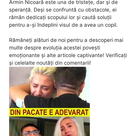
Armin Nicoară este una de tristețe, dar și de
speranță. Deși se confruntă cu obstacole, ei
rămân dedicați scopului lor și caută soluții
pentru a-și îndeplini visul de a avea un copil.
Rămâneți alături de noi pentru a descoperi mai
multe despre evoluția acestei povești
emoționante și alte articole captivante! Verificați
și celelalte noutăți din comentarii!