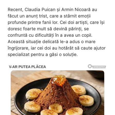
Recent, Claudia Puican și Armin Nicoară au
făcut un anunț trist, care a stârnit emoții
profunde printre fanii lor. Cei doi artiști, care își
doresc foarte mult să devină părinți, se
confruntă cu dificultăți în a avea un copil.
Această situație delicată le-a adus o mare
îngrijorare, iar cei doi au hotărât să caute ajutor
specializat pentru a găsi o soluție.