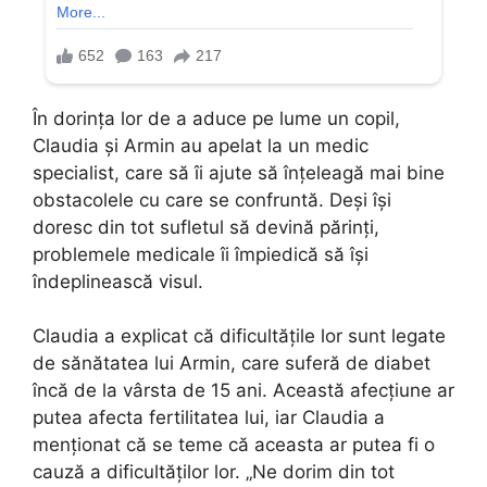
În dorința lor de a aduce pe lume un copil,
Claudia și Armin au apelat la un medic
specialist, care să îi ajute să înțeleagă mai bine
obstacolele cu care se confruntă. Deși își
doresc din tot sufletul să devină părinți,
problemele medicale îi împiedică să își
îndeplinească visul.
Claudia a explicat că dificultățile lor sunt legate
de sănătatea lui Armin, care suferă de diabet
încă de la vârsta de 15 ani. Această afecțiune ar
putea afecta fertilitatea lui, iar Claudia a
menționat că se teme că aceasta ar putea fi o
cauză a dificultăților lor. „Ne dorim din tot