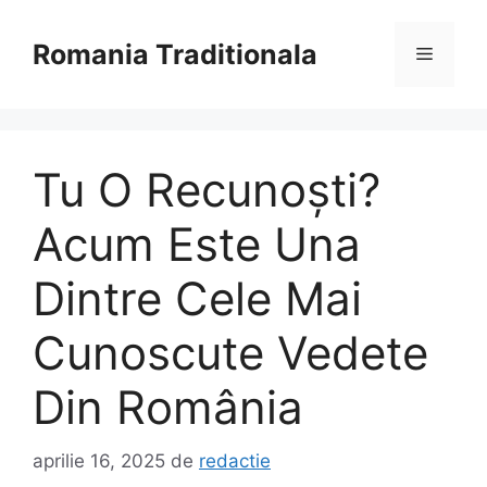
Sari
la
Romania Traditionala
Meniu
conținut
Tu O Recunoști?
Acum Este Una
Dintre Cele Mai
Cunoscute Vedete
Din România
aprilie 16, 2025
de
redactie