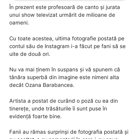
În prezent este profesoară de canto și jurata
unui show televizat urmărit de milioane de
oameni.
Cu toate acestea, ultima fotografie postată pe
contul său de Instagram i-a făcut pe fani să se
uite de două ori.
Nu va mai ținem în suspans și vă spunem că
tânăra superbă din imagine este nimeni alta
decât Ozana Barabancea.
Artista a postat de curând o poză cu ea din
tinerețe, unde trăsăturile îi sunt puse în
evidență foarte bine.
Fanii au rămas surprinși de fotografia postată și