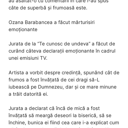
au asaltat-o cu comentarii în care i-au spus
câte de superbă și frumoasă este.
Ozana Barabancea a făcut mărturisiri
emoționante
Jurata de la ”Te cunosc de undeva” a făcut de
curând câteva declarații emoționante în cadrul
unei emisiuni TV.
Artista a vorbit despre credință, spunând cât de
frumos a fost învățată de cei dragi să-L
iubească pe Dumnezeu, dar și ce mare minune
a trăit datorită ei.
Jurata a declarat că încă de mică a fost
învățată să meargă deseori la biserică, să se
închine, bunica ei fiind cea care i-a explicat cum