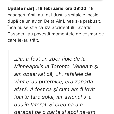
Update marţi, 18 februarie, ora 09:00.
18
pasageri răniţi au fost duși la spitalele locale
după ce un avion Delta Air Lines s-a prăbuşit.
Încă nu se știe cauza accidentului aviatic.
Pasagerii au povestit momentele de coșmar pe
care le-au trăit.
„Da, a fost un zbor tipic de la
Minneapolis la Toronto. Veneam și
am observat că, uh, rafalele de
vânt erau puternice, era zăpada
afară. A fost ca și cum am fi lovit
foarte tare solul, iar avionul s-a
dus în lateral. Și cred că am
derapat pe o parte și apoi ne-am