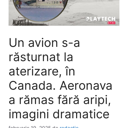
Un avion s-a
răsturnat la
aterizare, în
Canada. Aeronava
a rămas fără aripi,
imagini dramatice
februarie 19, 2025
de
redactie