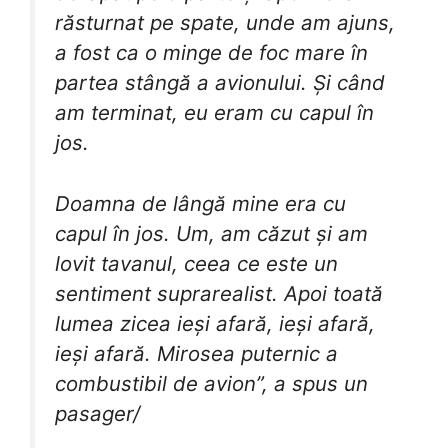
răsturnat pe spate, unde am ajuns,
a fost ca o minge de foc mare în
partea stângă a avionului. Și când
am terminat, eu eram cu capul în
jos.
Doamna de lângă mine era cu
capul în jos. Um, am căzut și am
lovit tavanul, ceea ce este un
sentiment suprarealist. Apoi toată
lumea zicea ieși afară, ieși afară,
ieși afară. Mirosea puternic a
combustibil de avion”, a spus un
pasager/