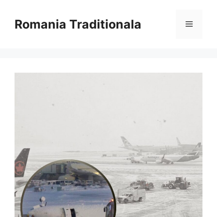
Sari
la
Romania Traditionala
Meniu
conținut