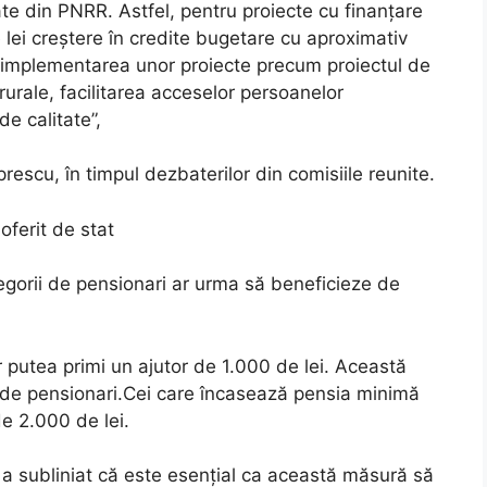
ate din PNRR. Astfel, pentru proiecte cu finanţare
lei creştere în credite bugetare cu aproximativ
 implementarea unor proiecte precum proiectul de
 rurale, facilitarea acceselor persoanelor
de calitate”,
escu, în timpul dezbaterilor din comisiile reunite.
 oferit de stat
gorii de pensionari ar urma să beneficieze de
 putea primi un ajutor de 1.000 de lei. Această
 de pensionari.Cei care încasează pensia minimă
de 2.000 de lei.
a subliniat că este esențial ca această măsură să