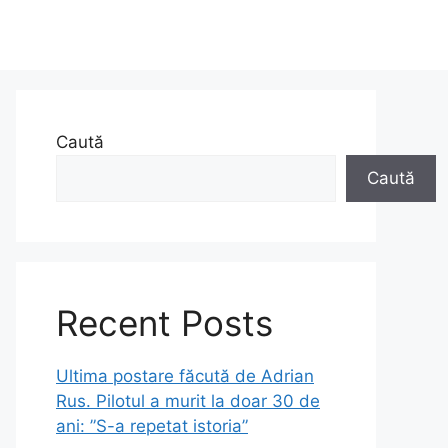
Caută
Caută
Recent Posts
Ultima postare făcută de Adrian
Rus. Pilotul a murit la doar 30 de
ani: ”S-a repetat istoria”