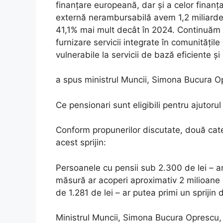
finanţare europeană, dar şi a celor finanţ
externă nerambursabilă avem 1,2 miliarde 
41,1% mai mult decât în 2024. Continuăm
furnizare servicii integrate în comunităţile
vulnerabile la servicii de bază eficiente şi 
a spus ministrul Muncii, Simona Bucura Opr
Ce pensionari sunt eligibili pentru ajutorul
Conform propunerilor discutate, două cate
acest sprijin:
Persoanele cu pensii sub 2.300 de lei – ar
măsură ar acoperi aproximativ 2 milioane
de 1.281 de lei – ar putea primi un sprijin 
Ministrul Muncii, Simona Bucura Oprescu, 