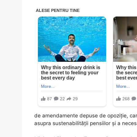
de amendamente depuse de opoziție, care 
asupra sustenabilității pensiilor și a neces