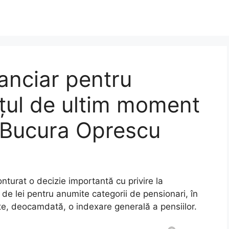
nanciar pentru
țul de ultim moment
 Bucura Oprescu
nturat o decizie importantă cu privire la
e lei pentru anumite categorii de pensionari, în
ite, deocamdată, o indexare generală a pensiilor.