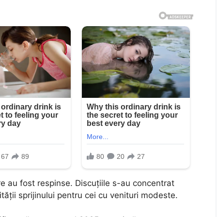
au fost respinse. Discuțiile s-au concentrat
ității sprijinului pentru cei cu venituri modeste.