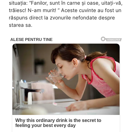
situația: “Fanilor, sunt în carne și oase, uitați-vă,
trăiesc! N-am murit! ” Aceste cuvinte au fost un
răspuns direct la zvonurile nefondate despre
starea sa.