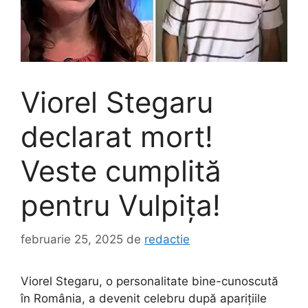
Viorel Stegaru
declarat mort!
Veste cumplită
pentru Vulpița!
februarie 25, 2025
de
redactie
Viorel Stegaru, o personalitate bine-cunoscută
în România, a devenit celebru după aparițiile