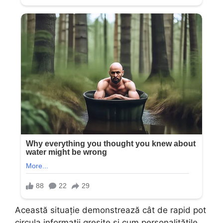
Această situație demonstrează cât de rapid pot
circula informații greșite și cum personalitățile