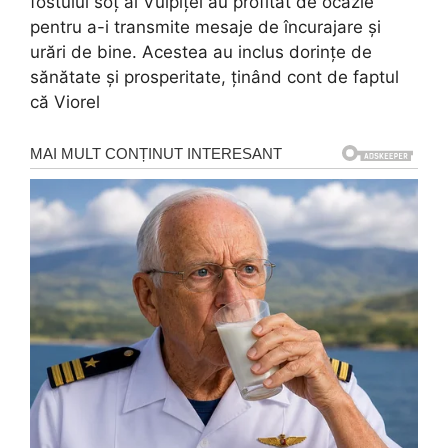
fostului soț al Vulpiței au profitat de ocazie
pentru a-i transmite mesaje de încurajare și
urări de bine. Acestea au inclus dorințe de
sănătate și prosperitate, ținând cont de faptul
că Viorel