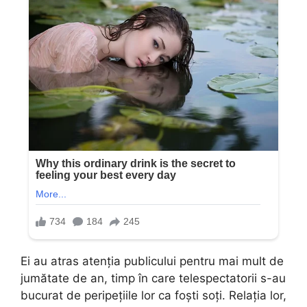
Ei au atras atenția publicului pentru mai mult de
jumătate de an, timp în care telespectatorii s-au
bucurat de peripețiile lor ca foști soți. Relația lor,