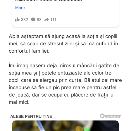
Abia așteptam să ajung acasă la soția și copiii
mei, să scap de stresul zilei și să mă cufund în
confortul familiei.
Îmi imaginasem deja mirosul mâncării gătite de
soția mea și țipetele entuziaste ale celor trei
copii care se alergau prin curte. Băiatul cel mare
începuse să fie un pic prea mare pentru astfel
de joacă, dar se ocupa cu plăcere de frații lui
mai mici.