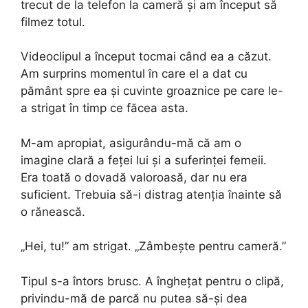
trecut de la telefon la cameră și am început să
filmez totul.
Videoclipul a început tocmai când ea a căzut.
Am surprins momentul în care el a dat cu
pământ spre ea și cuvinte groaznice pe care le-
a strigat în timp ce făcea asta.
M-am apropiat, asigurându-mă că am o
imagine clară a feței lui și a suferinței femeii.
Era toată o dovadă valoroasă, dar nu era
suficient. Trebuia să-i distrag atenția înainte să
o rănească.
„Hei, tu!” am strigat. „Zâmbește pentru cameră.”
Tipul s-a întors brusc. A înghețat pentru o clipă,
privindu-mă de parcă nu putea să-și dea