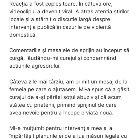
Reacția a fost copleșitoare. În câteva ore,
videoclipul a devenit viral. A atras atenția știrilor
locale și a stârnit o discuție largă despre
intervenția publică în cazurile de violență
domestică.
Comentariile și mesajele de sprijin au început să
curgă, lăudându-mi curajul și condamnând
acțiunile agresorului.
Câteva zile mai târziu, am primit un mesaj de la
femeia pe care o ajutasem. Mi-a spus că a găsit
curajul de a-și părăsi soțul abuziv și că acum
stătea cu prietenii, primind sprijinul de care
avea nevoie pentru a începe o viață nouă.
Mi-a mulțumit pentru intervenția mea și a
împărtășit planurile ei de a lua măsuri legale cu