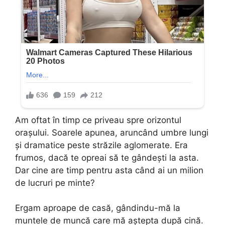
Am oftat în timp ce priveau spre orizontul
orașului. Soarele apunea, aruncând umbre lungi
și dramatice peste străzile aglomerate. Era
frumos, dacă te opreai să te gândești la asta.
Dar cine are timp pentru asta când ai un milion
de lucruri pe minte?
Ergam aproape de casă, gândindu-mă la
muntele de muncă care mă aștepta după cină.