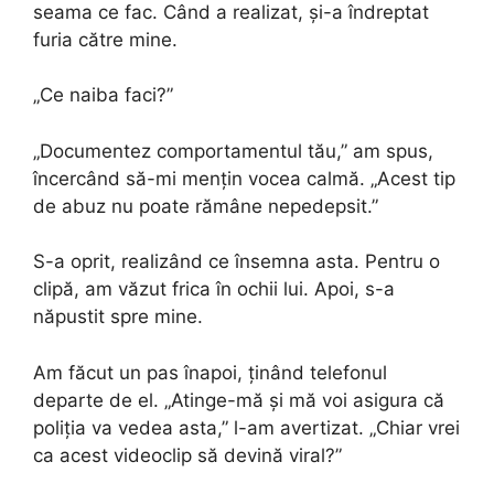
seama ce fac. Când a realizat, și-a îndreptat
furia către mine.
„Ce naiba faci?”
„Documentez comportamentul tău,” am spus,
încercând să-mi mențin vocea calmă. „Acest tip
de abuz nu poate rămâne nepedepsit.”
S-a oprit, realizând ce însemna asta. Pentru o
clipă, am văzut frica în ochii lui. Apoi, s-a
năpustit spre mine.
Am făcut un pas înapoi, ținând telefonul
departe de el. „Atinge-mă și mă voi asigura că
poliția va vedea asta,” l-am avertizat. „Chiar vrei
ca acest videoclip să devină viral?”