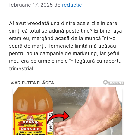
februarie 17, 2025
de
redactie
Ai avut vreodată una dintre acele zile în care
simți că totul se adună peste tine? Ei bine, așa
eram eu, mergând acasă de la muncă într-o
seară de marți. Termenele limită mă apăsau
pentru noua campanie de marketing, iar șeful
meu era pe urmele mele în legătură cu raportul
trimestrial.