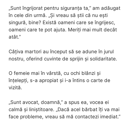
„Sunt îngrijorat pentru siguranța ta,” am adăugat
în cele din urmă. „Și vreau să știi că nu ești
singură, bine? Există oameni care se îngrijesc,
oameni care te pot ajuta. Meriți mai mult decât
atât.”
Câțiva martori au început să se adune în jurul
nostru, oferind cuvinte de sprijin și solidaritate.
O femeie mai în vârstă, cu ochi blânzi și
înțelepți, s-a apropiat și i-a întins o carte de
vizită.
„Sunt avocat, doamnă,” a spus ea, vocea ei
calmă și liniștitoare. „Dacă acel bărbat îți va mai
face probleme, vreau să mă contactezi imediat.”