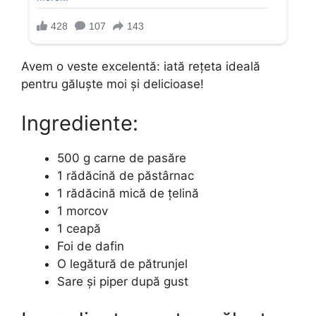
Avem o veste excelentă: iată rețeta ideală
pentru găluște moi și delicioase!
Ingrediente:
500 g carne de pasăre
1 rădăcină de păstârnac
1 rădăcină mică de țelină
1 morcov
1 ceapă
Foi de dafin
O legătură de pătrunjel
Sare și piper după gust