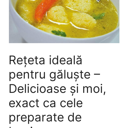
Rețeta ideală
pentru găluște –
Delicioase și moi,
exact ca cele
preparate de