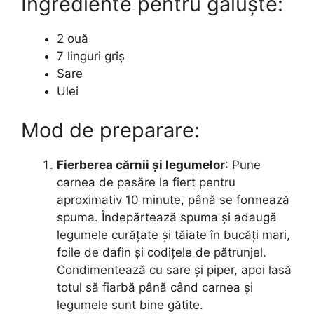
Ingrediente pentru găluște:
2 ouă
7 linguri griș
Sare
Ulei
Mod de preparare:
Fierberea cărnii și legumelor
: Pune
carnea de pasăre la fiert pentru
aproximativ 10 minute, până se formează
spuma. Îndepărtează spuma și adaugă
legumele curățate și tăiate în bucăți mari,
foile de dafin și codițele de pătrunjel.
Condimentează cu sare și piper, apoi lasă
totul să fiarbă până când carnea și
legumele sunt bine gătite.