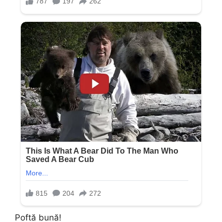
Poftă bună!