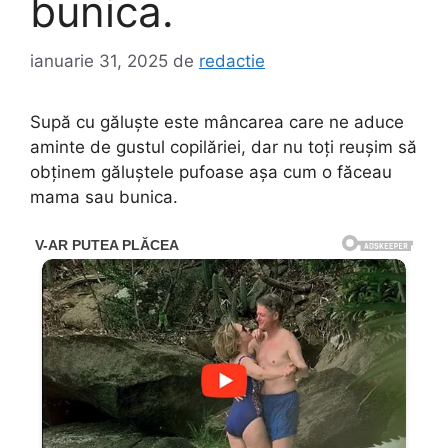
bunica.
ianuarie 31, 2025
de
redactie
Supă cu găluște este mâncarea care ne aduce
aminte de gustul copilăriei, dar nu toți reușim să
obținem găluștele pufoase așa cum o făceau
mama sau bunica.