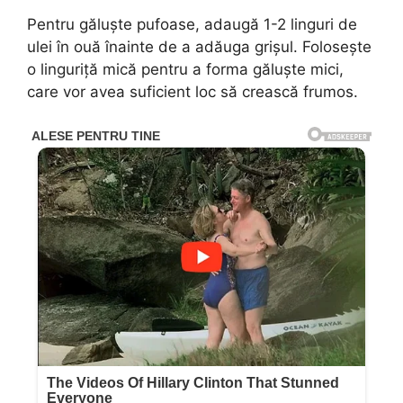
Pentru găluște pufoase, adaugă 1-2 linguri de
ulei în ouă înainte de a adăuga grișul. Folosește
o linguriță mică pentru a forma găluște mici,
care vor avea suficient loc să crească frumos.